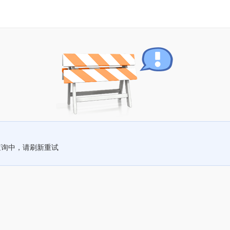
查询中，请刷新重试