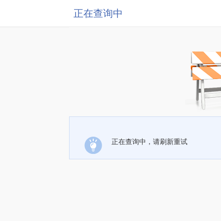
正在查询中
正在查询中，请刷新重试