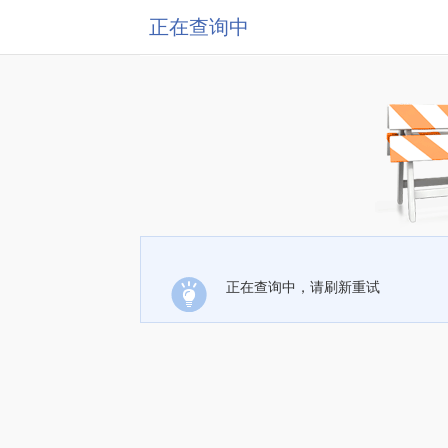
正在查询中
正在查询中，请刷新重试