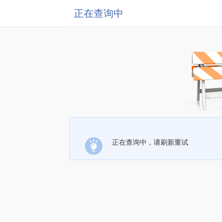
正在查询中
正在查询中，请刷新重试