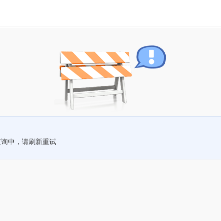
查询中，请刷新重试